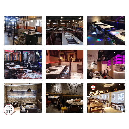
点我
导航