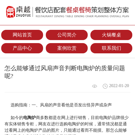
网站首页
公司简介
火锅餐桌
产品中心
案例欣赏
联系我们
怎么能够通过风扇声音判断电陶炉的质量问题
呢?
2022-01-20
选购指南：一、风扇的声音看他是否发出怪异声或杂声
如今的
电陶炉
商多数都是在网上进行销售，目前电陶炉品牌很少
有实体销售专柜，网友在进行选购电陶炉的时候，通常情况都是通
过看网上的电陶炉产品的图片，只能通过看而不能摸。那怎么能够