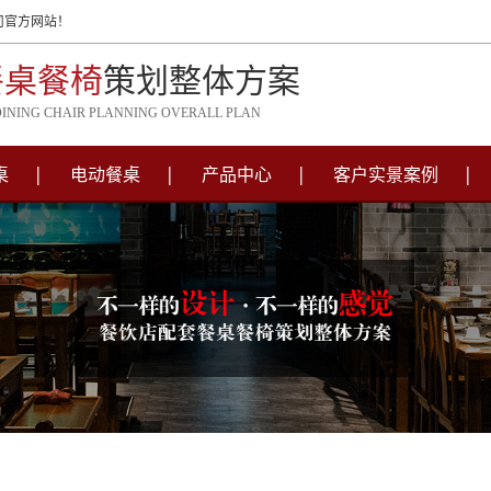
司官方网站！
餐桌餐椅
策划整体方案
DINING CHAIR PLANNING OVERALL PLAN
桌
电动餐桌
产品中心
客户实景案例