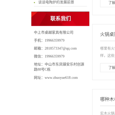
谈谈电陶炉的发展前景
了解
联系我们
中上市桌越家具有限公司
火锅桌
手机：19966359979
邮箱：2818573347@qq.com
哪里有火
样，这些
微信：19966359979
地址：中山市东凤镇安乐村创源
了解
路88号C栋
网址：www.zhuoyue618.com
哪种木
实木火锅