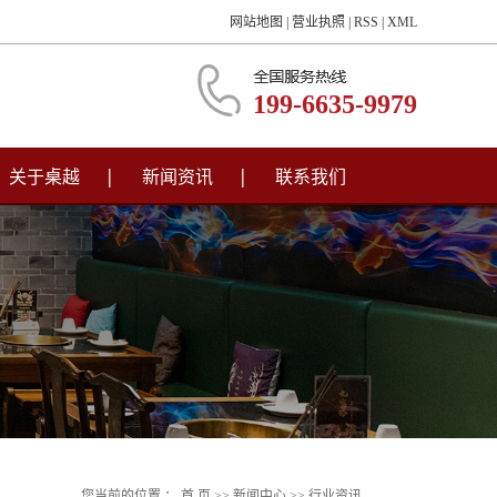
网站地图
|
营业执照
|
RSS
|
XML
199-6635-9979
关于桌越
新闻资讯
联系我们
您当前的位置 ：
首 页
>>
新闻中心
>>
行业资讯