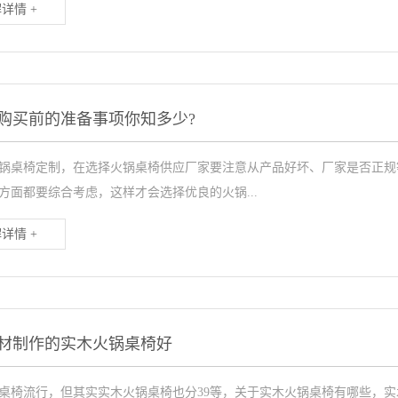
详情 +
购买前的准备事项你知多少?
锅桌椅定制，在选择火锅桌椅供应厂家要注意从产品好坏、厂家是否正规
方面都要综合考虑，这样才会选择优良的火锅...
详情 +
材制作的实木火锅桌椅好
桌椅流行，但其实实木火锅桌椅也分39等，关于实木火锅桌椅有哪些，