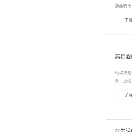
静曲强度
了解
高档酒
电动桌是
外，还给
了解
在生活