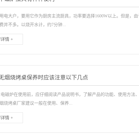
用电大户，要用它作为厨房主流厨具，功率要选择1600W以上。但是，
费并不多。以烧开水计，约7分钟...
详情 +
无烟烧烤桌保养时应该注意以下几点
:电磁炉在使用前，应仔细阅读产品说明书，了解产品的功能、使用方法
烟烧烤桌厂家建议一般在使用、保养...
详情 +