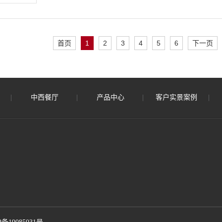
首页
1
2
3
4
5
6
下一页
中西餐厅
产品中心
客户实景案例