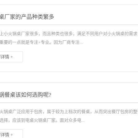
桌厂家的产品种类繁多
上小火锅桌厂家很多，而且种类也很多，满足不同用户对小火锅桌的需求
重要的一点就是专注+专业。因为厂商专注...
详情 +
锅餐桌该如何选购呢?
火锅桌广泛应用于包房，属于较为上档次的餐桌，从而突出餐厅包房的整
选择，应该到电桌火锅桌厂家。面对众多电...
详情 +