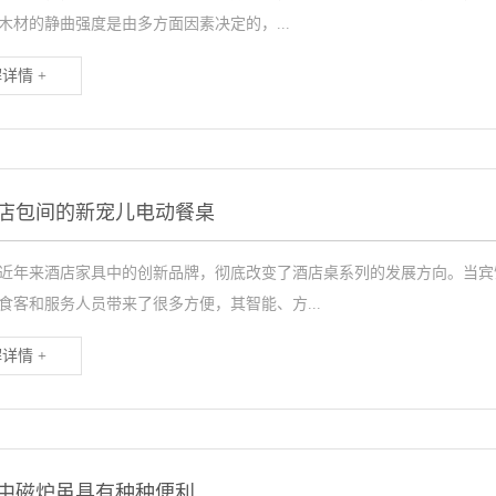
木材的静曲强度是由多方面因素决定的，...
详情 +
店包间的新宠儿电动餐桌
近年来酒店家具中的创新品牌，彻底改变了酒店桌系列的发展方向。当宾
食客和服务人员带来了很多方便，其智能、方...
详情 +
中磁炉虽具有种种便利