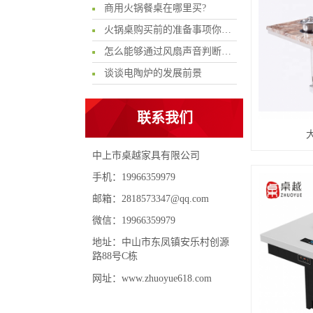
商用火锅餐桌在哪里买?
火锅桌购买前的准备事项你知多少?
怎么能够通过风扇声音判断电陶炉的质量问题呢?
谈谈电陶炉的发展前景
联系我们
中上市桌越家具有限公司
手机：19966359979
邮箱：2818573347@qq.com
微信：19966359979
地址：中山市东凤镇安乐村创源
路88号C栋
网址：www.zhuoyue618.com