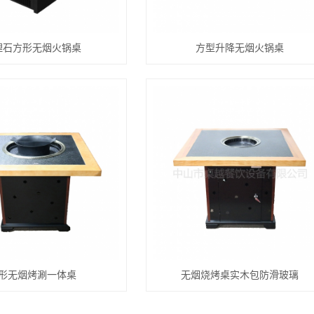
理石方形无烟火锅桌
方型升降无烟火锅桌
形无烟烤涮一体桌
无烟烧烤桌实木包防滑玻璃