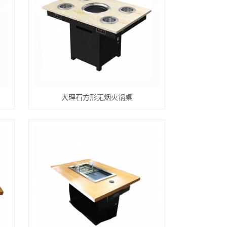
大理石方形无烟火锅桌