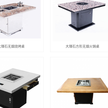
大理石无烟烧烤桌
大理石方形无烟火锅桌