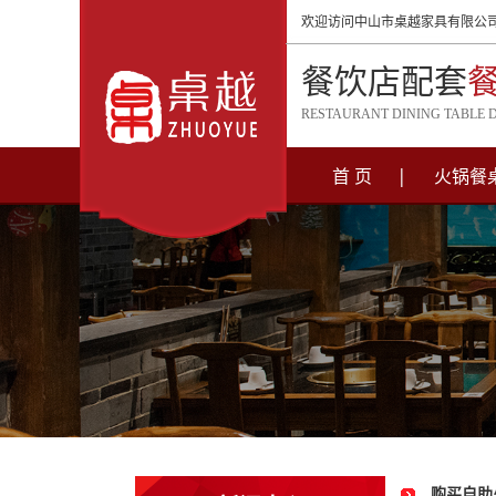
欢迎访问中山市桌越家具有限公
餐饮店配套
RESTAURANT DINING TABLE 
首 页
火锅餐
购买自助