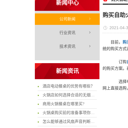
新闻中心
购买自助
公司新闻
2021-04-
行业资讯
目前，
购
技术资讯
统的购买方式
订购
的购买方案。
新闻资讯
选择电商
酒店电动餐桌的优势有哪些？
网上直接选购
火锅店如何选择合适的无烟火锅桌?
商用火锅餐桌在哪里买?
火锅桌购买前的准备事项你知多少?
怎么能够通过风扇声音判断电陶炉的质量问题呢?