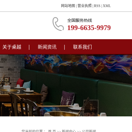
网站地图
|
营业执照
|
RSS
|
XML
199-6635-9979
关于桌越
新闻资讯
联系我们
您当前的位置 ：
首 页
>>
新闻中心
>>
公司新闻