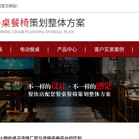
司官方网站！
餐桌餐椅
策划整体方案
DINING CHAIR PLANNING OVERALL PLAN
桌
电动餐桌
产品中心
客户实景案例
火锅的桌子选择厂家与选择电商平台的区别