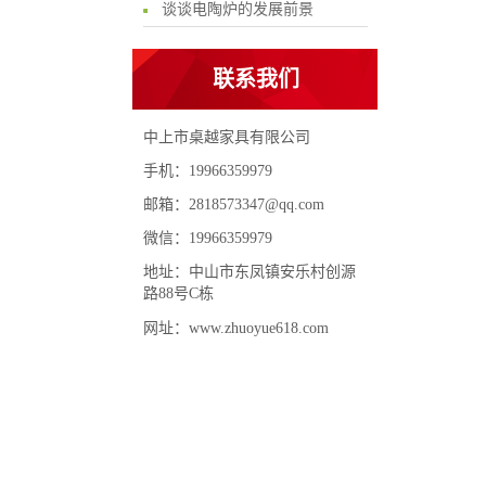
谈谈电陶炉的发展前景
联系我们
中上市桌越家具有限公司
手机：19966359979
邮箱：2818573347@qq.com
微信：19966359979
地址：中山市东凤镇安乐村创源
路88号C栋
网址：www.zhuoyue618.com