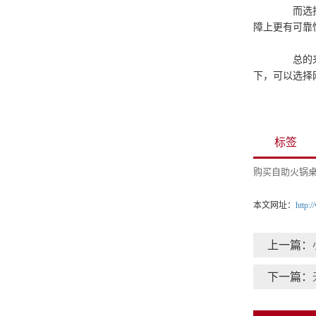
而选择厂
障上更有可靠
总的来说
下，可以选择
标签
购买自助火锅
本文网址：
http:
上一篇：
下一篇：