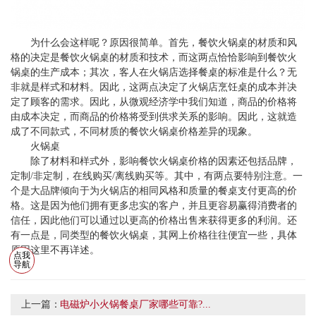
为什么会这样呢？原因很简单。首先，餐饮火锅桌的材质和风
格的决定是餐饮火锅桌的材质和技术，而这两点恰恰影响到餐饮火
锅桌的生产成本；其次，客人在火锅店选择餐桌的标准是什么？无
非就是样式和材料。因此，这两点决定了火锅店烹饪桌的成本并决
定了顾客的需求。因此，从微观经济学中我们知道，商品的价格将
由成本决定，而商品的价格将受到供求关系的影响。因此，这就造
成了不同款式，不同材质的餐饮火锅桌价格差异的现象。
火锅桌
除了材料和样式外，影响餐饮火锅桌价格的因素还包括品牌，
定制/非定制，在线购买/离线购买等。其中，有两点要特别注意。一
个是大品牌倾向于为火锅店的相同风格和质量的餐桌支付更高的价
格。这是因为他们拥有更多忠实的客户，并且更容易赢得消费者的
信任，因此他们可以通过以更高的价格出售来获得更多的利润。还
有一点是，同类型的餐饮火锅桌，其网上价格往往便宜一些，具体
原因这里不再详述。
点我
导航
上一篇：
电磁炉小火锅餐桌厂家哪些可靠?...