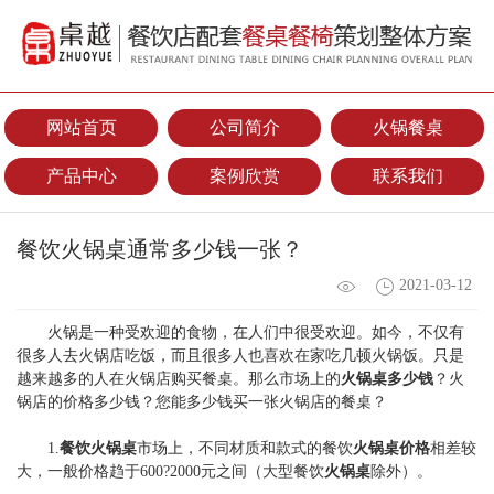
网站首页
公司简介
火锅餐桌
产品中心
案例欣赏
联系我们
餐饮火锅桌通常多少钱一张？
2021-03-12
火锅是一种受欢迎的食物，在人们中很受欢迎。如今，不仅有
很多人去火锅店吃饭，而且很多人也喜欢在家吃几顿火锅饭。只是
越来越多的人在火锅店购买餐桌。那么市场上的
火锅桌多少钱
？火
锅店的价格多少钱？您能多少钱买一张火锅店的餐桌？
1.
餐饮火锅桌
市场上，不同材质和款式的餐饮
火锅桌价格
相差较
大，一般价格趋于600?2000元之间（大型餐饮
火锅桌
除外）。