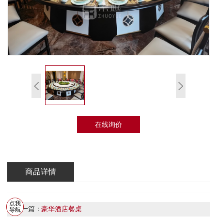
在线询价
商品详情
点我
上一篇：
豪华酒店餐桌
导航