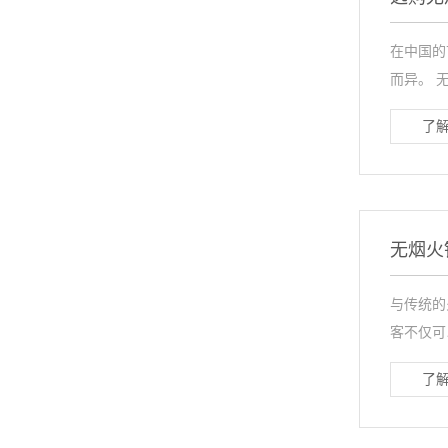
在中国的
而异。 
了解
无烟火
与传统的
客不仅可
了解