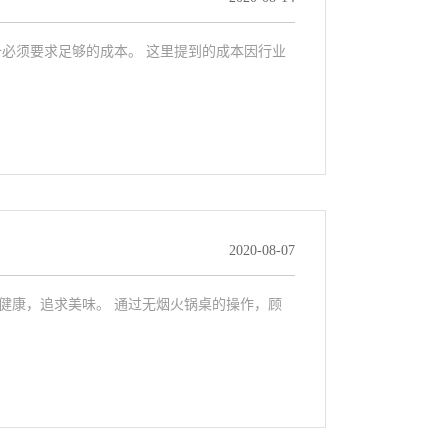
必须要求足够的成本。 这里提到的成本因行业
2020-08-07
健康，追求美味。 通过无烟火锅桌的操作，顾