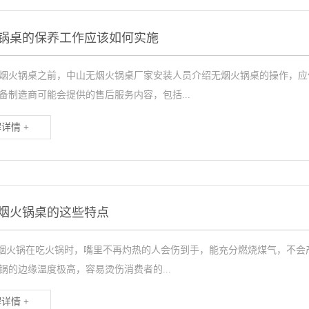
锅桌的保养工作应该如何实施
烟火锅桌之前，中山无烟火锅桌厂家安装人员介绍无烟火锅桌的操作，应
备制造商可能会提供的售后服务内容，包括...
详情 +
烟火锅桌的这些特点
无烟火锅在吃火锅时，嘴里不再灼热的人会伤到手，能充分燃烧煤气，不会
锅的边缘温度极高，容易烫伤消费者的...
详情 +