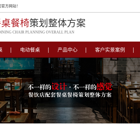
司官方网站！
餐桌餐椅
策划整体方案
DINING CHAIR PLANNING OVERALL PLAN
桌
电动餐桌
产品中心
客户实景案例