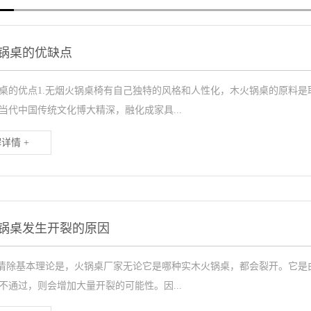
锅桌的优缺点
桌的优点1.无烟火锅桌椅有自己独特的风格和人性化，木火锅桌的原料
当代中国传统文化博大精深，融化成家具...
详情 +
锅桌发生开裂的原因
全清除基本理论是，火锅桌厂家无论它是哪种实木火锅桌，都会裂开。它
不通过，则会增加大量开裂的可能性。因...