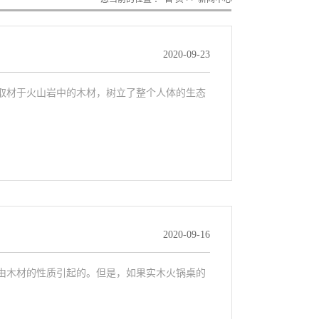
2020-09-23
是取材于火山岩中的木材，树立了整个人体的生态
2020-09-16
是由木材的性质引起的。但是，如果实木火锅桌的