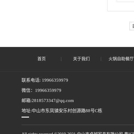
首页
关于我们
火锅自助餐厅
联系电话: 19966359979
微信：19966359979
邮箱:2818573347@qq.com
地址:中山市东凤镇安乐村创源路88号C栋