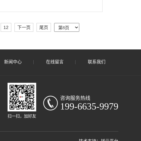
12
下一页
尾页
新闻中心
在线留言
联系我们
咨询服务热线
199-6635-9979
扫一扫，加好友