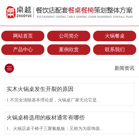
网站首页
公司简介
火锅餐桌
产品中心
案例欣赏
联系我们
新闻资讯
实木火锅桌发生开裂的原因
1.不完全清除基本理论是，火锅桌厂家无论它是...
火锅桌椅选用的板材通常有哪些
1、火锅店桌子椅子三聚氰氨板：又称为为双饰面...