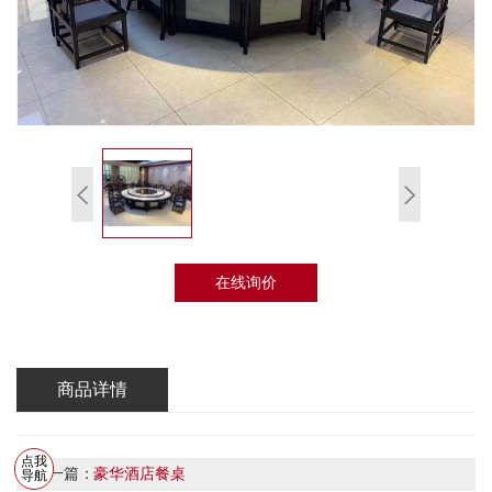
在线询价
商品详情
点我
上一篇：
豪华酒店餐桌
导航